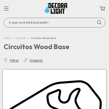
Início
/
Circuitos
/
Circuitos Wood Base
Circuitos Wood Base
Filtrar
Ordenar