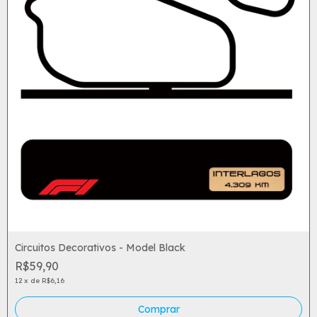
Circuitos Decorativos - Model Black
R$59,90
12
x
de
R$6,16
Comprar