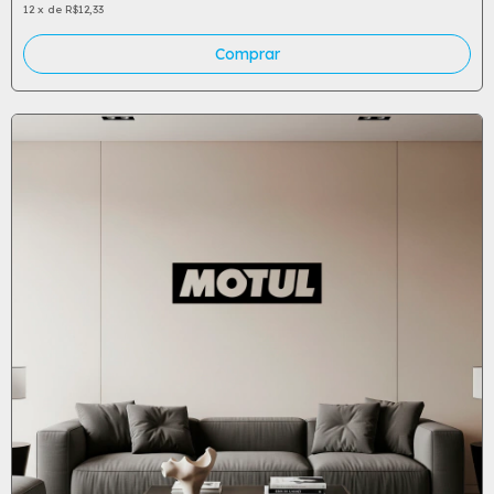
12
x
de
R$12,33
Comprar