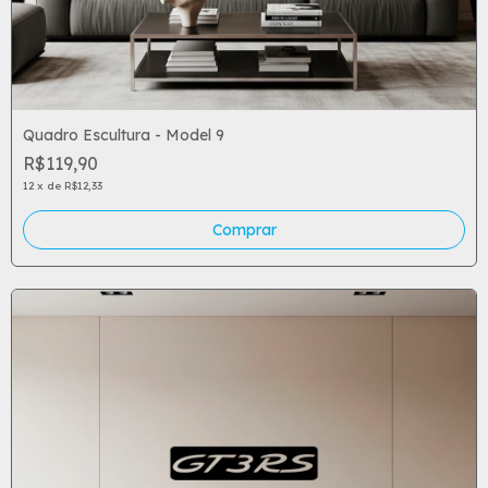
Quadro Escultura - Model 9
R$119,90
12
x
de
R$12,33
Comprar