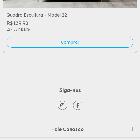
Quadro Escultura - Model 22
R$129,90
12
x
de
R$13,36
Comprar
Siga-nos
Fale Conosco