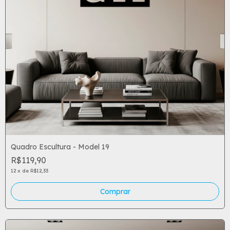
Quadro Escultura - Model 19
R$119,90
12
x
de
R$12,33
Comprar