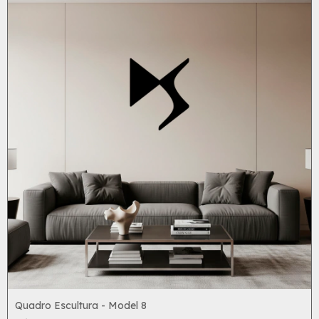
Quadro Escultura - Model 8