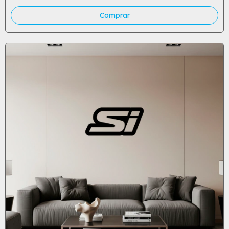
Comprar