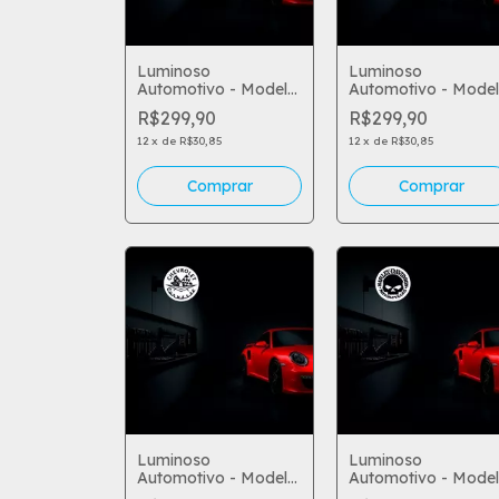
Luminoso
Luminoso
Automotivo - Model
Automotivo - Model
83
77
R$299,90
R$299,90
12
x
de
R$30,85
12
x
de
R$30,85
Luminoso
Luminoso
Automotivo - Model
Automotivo - Model
82
84