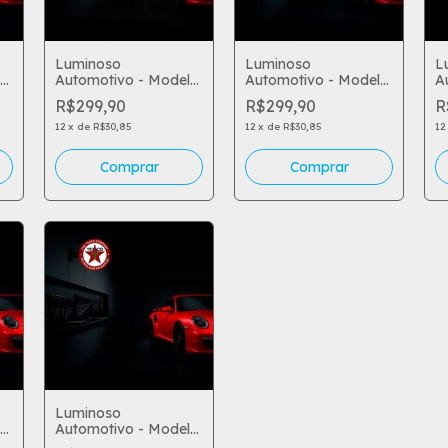
Luminoso
Luminoso
L
Automotivo - Model
Automotivo - Model
A
78
79
8
R$299,90
R$299,90
R
12
x
de
R$30,85
12
x
de
R$30,85
12
Luminoso
Automotivo - Model
85