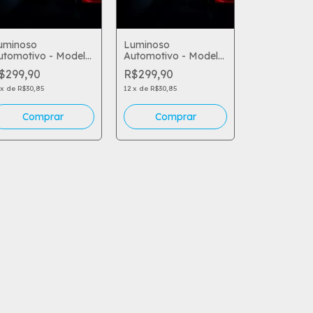
uminoso
Luminoso
utomotivo - Model
Automotivo - Model
0
81
$299,90
R$299,90
x
de
R$30,85
12
x
de
R$30,85