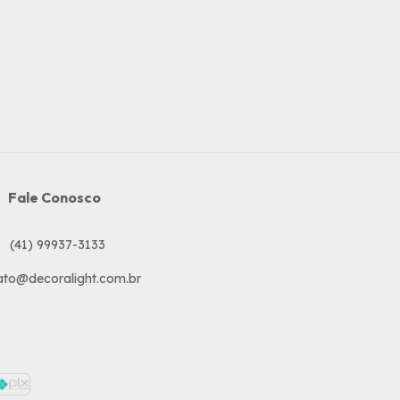
Fale Conosco
ato@decoralight.com.br