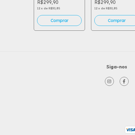
R$299,90
R$299,90
12
x
de
R$30,85
12
x
de
R$30,85
Siga-nos