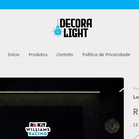
Início
Produtos
Contato
Política de Privacidade
Iní
Lu
R
12