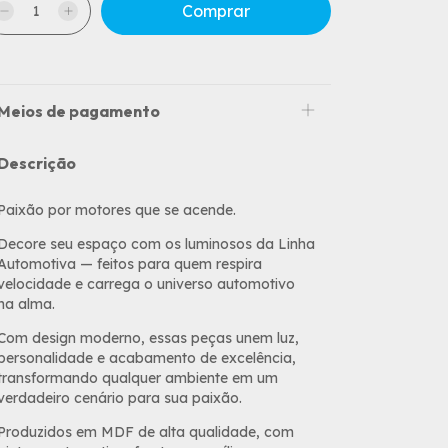
Meios de pagamento
Descrição
Paixão por motores que se acende.
Decore seu espaço com os luminosos da Linha
Automotiva — feitos para quem respira
velocidade e carrega o universo automotivo
na alma.
Com design moderno, essas peças unem luz,
personalidade e acabamento de excelência,
transformando qualquer ambiente em um
verdadeiro cenário para sua paixão.
Produzidos em MDF de alta qualidade, com