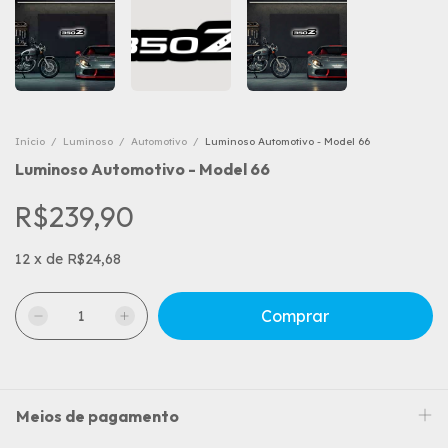
Início
/
Luminoso
/
Automotivo
/
Luminoso Automotivo - Model 66
Luminoso Automotivo - Model 66
R$239,90
12
x
de
R$24,68
Meios de pagamento