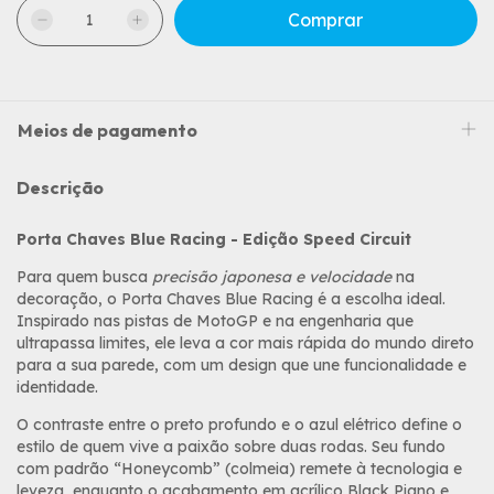
Meios de pagamento
Descrição
Porta Chaves Blue Racing - Edição Speed Circuit
Para quem busca
precisão japonesa e velocidade
na
decoração, o Porta Chaves Blue Racing é a escolha ideal.
Inspirado nas pistas de MotoGP e na engenharia que
ultrapassa limites, ele leva a cor mais rápida do mundo direto
para a sua parede, com um design que une funcionalidade e
identidade.
O contraste entre o preto profundo e o azul elétrico define o
estilo de quem vive a paixão sobre duas rodas. Seu fundo
com padrão “Honeycomb” (colmeia) remete à tecnologia e
leveza, enquanto o acabamento em acrílico Black Piano e