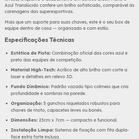
Azul Translúcido confere um brilho sofisticado, comparável às
carenagens das superesportivas.
Mais que um suporte para suas chaves, este é o seu box de
equipe dentro de casa — organizado e com estilo.
Especificações Técnicas
Estética de Pista:
Combinação oficial das cores azul e
preto das equipes de competição.
Material High-Tech:
Acrílico de alto brilho com corte a
laser e detalhes em relevo 3D.
Fundo Dinâmico:
Padrão vazado tipo colmeia que cria
profundidade e sombras na parede.
Organização:
5 ganchos niquelados robustos para
chaves de moto, capacetes leves ou bonés.
Dimensões:
23cm x 7cm — compacto e funcional.
Instalação Limpa:
Sistema de fixação com fita dupla-
face extra forte incluso.