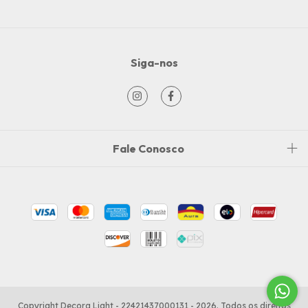
Siga-nos
Fale Conosco
Copyright Decora Light - 22421437000131 - 2026. Todos os direitos