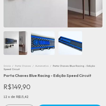
Início
/
Porta Chaves
/
Automotivo
/
Porta Chaves Blue Racing - Edição
Speed Circuit
Porta Chaves Blue Racing - Edição Speed Circuit
R$149,90
12
x
de
R$15,42