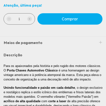
Atenção, última peça!
Meios de pagamento
Descrição
Para os apaixonados pela história e pelo rugido dos motores clássicos. 
O 
Porta Chaves Automotivo Clássico
 é uma homenagem ao design 
vintage americano e à potência atemporal da marca. Esta peça eleva o 
conceito de organização a uma decoração retrô de alto impacto.
Unindo funcionalidade e paixão em cada detalhe
, o design exclusivo 
e nostálgico replica o estilo icônico dos emblemas e frisos laterais dos 
modelos mais queridos. O vermelho vibrante ("Vermelho Paixão") em 
acrílico de alta qualidade 
com 
corte a laser
 de alta precisão oferece 
um visual impecável e durabilidade, destacando o logo clássico da 