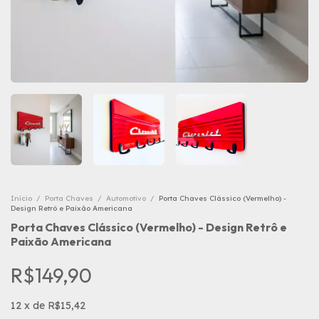
Início
/
Porta Chaves
/
Automotivo
/
Porta Chaves Clássico (Vermelho) -
Design Retrô e Paixão Americana
Porta Chaves Clássico (Vermelho) - Design Retrô e
Paixão Americana
R$149,90
12
x
de
R$15,42