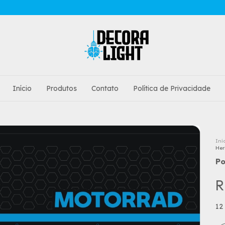
Início
Produtos
Contato
Política de Privacidade
Iní
Her
Po
R
12