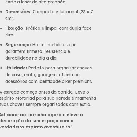
corte a laser de alta precisão.
Dimensões:
Compacto e funcional (23 x 7
cm).
Fixação:
Prática e limpa, com dupla face
slim.
Segurança:
Hastes metálicas que
garantem firmeza, resistência e
durabilidade no dia a dia.
Utilidade:
Perfeito para organizar chaves
de casa, moto, garagem, oficina ou
acessórios com identidade biker premium.
A estrada começa antes da partida. Leve o
espírito Motorrad para sua parede e mantenha
suas chaves sempre organizadas com estilo.
Adicione ao carrinho agora e eleve a
decoração do seu espaço com o
verdadeiro espírito aventureiro!