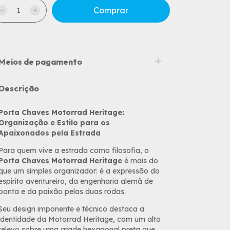
Meios de pagamento
Descrição
Porta Chaves Motorrad Heritage:
Organização e Estilo para os
Apaixonados pela Estrada
Para quem vive a estrada como filosofia, o
Porta Chaves Motorrad Heritage
é mais do
que um simples organizador: é a expressão do
espírito aventureiro, da engenharia alemã de
ponta e da paixão pelas duas rodas.
Seu design imponente e técnico destaca a
identidade da Motorrad Heritage, com um alto
relevo sobre uma grade hexagonal preta que